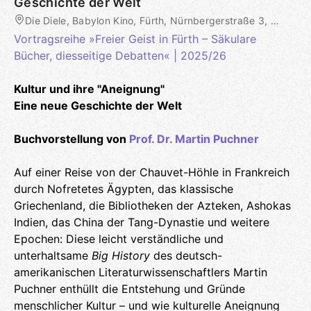
Geschichte der Welt
Die Diele, Babylon Kino, Fürth, Nürnbergerstraße 3, Fürth, DE
Vortragsreihe »Freier Geist in Fürth – Säkulare
Bücher, diesseitige Debatten« | 2025/26
Kultur und ihre "Aneignung"
Eine neue Geschichte der Welt
Buchvorstellung von
Prof. Dr. Martin Puchner
Auf einer Reise von der Chauvet-Höhle in Frankreich
durch Nofretetes Ägypten, das klassische
Griechenland, die Bibliotheken der Azteken, Ashokas
Indien, das China der Tang-Dynastie und weitere
Epochen: Diese leicht verständliche und
unterhaltsame
Big History
des deutsch-
amerikanischen Literaturwissenschaftlers Martin
Puchner enthüllt die Entstehung und Gründe
menschlicher Kultur – und wie kulturelle Aneignung