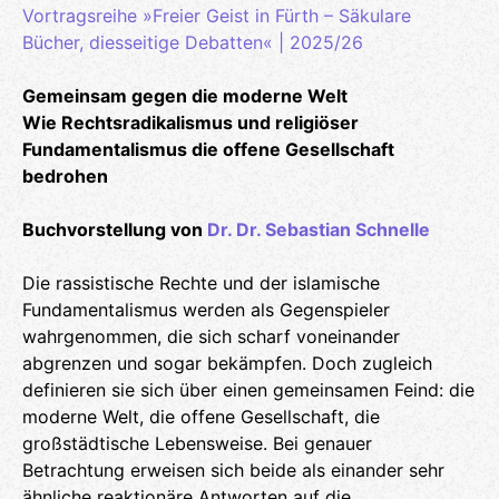
Vortragsreihe »Freier Geist in Fürth – Säkulare
Bücher, diesseitige Debatten« | 2025/26
Gemeinsam gegen die moderne Welt
Wie Rechtsradikalismus und religiöser
Fundamentalismus die offene Gesellschaft
bedrohen
Buchvorstellung von
Dr. Dr. Sebastian Schnelle
Die rassistische Rechte und der islamische
Fundamentalismus werden als Gegenspieler
wahrgenommen, die sich scharf voneinander
abgrenzen und sogar bekämpfen. Doch zugleich
definieren sie sich über einen gemeinsamen Feind: die
moderne Welt, die offene Gesellschaft, die
großstädtische Lebensweise. Bei genauer
Betrachtung erweisen sich beide als einander sehr
ähnliche reaktionäre Antworten auf die