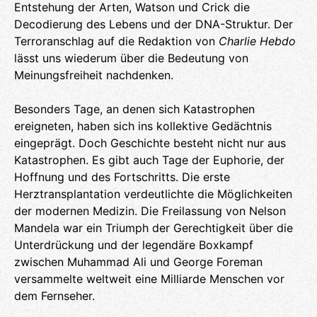
Entstehung der Arten, Watson und Crick die
Decodierung des Lebens und der DNA-Struktur. Der
Terroranschlag auf die Redaktion von
Charlie Hebdo
lässt uns wiederum über die Bedeutung von
Meinungsfreiheit nachdenken.
Besonders Tage, an denen sich Katastrophen
ereigneten, haben sich ins kollektive Gedächtnis
eingeprägt. Doch Geschichte besteht nicht nur aus
Katastrophen. Es gibt auch Tage der Euphorie, der
Hoffnung und des Fortschritts. Die erste
Herztransplantation verdeutlichte die Möglichkeiten
der modernen Medizin. Die Freilassung von Nelson
Mandela war ein Triumph der Gerechtigkeit über die
Unterdrückung und der legendäre Boxkampf
zwischen Muhammad Ali und George Foreman
versammelte weltweit eine Milliarde Menschen vor
dem Fernseher.