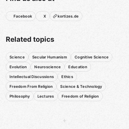
Facebook
X
kortizes.de
Related topics
Science
Secular Humanism
Cognitive Science
Evolution
Neuroscience
Education
Intellectual Discussions
Ethics
Freedom From Religion
Science & Technology
Philosophy
Lectures
Freedom of Religion