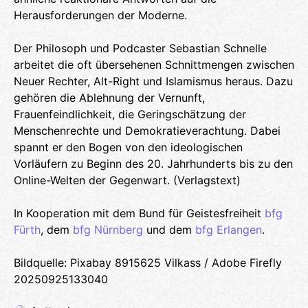
Herausforderungen der Moderne.
Der Philosoph und Podcaster Sebastian Schnelle
arbeitet die oft übersehenen Schnittmengen zwischen
Neuer Rechter, Alt-Right und Islamismus heraus. Dazu
gehören die Ablehnung der Vernunft,
Frauenfeindlichkeit, die Geringschätzung der
Menschenrechte und Demokratieverachtung. Dabei
spannt er den Bogen von den ideologischen
Vorläufern zu Beginn des 20. Jahrhunderts bis zu den
Online-Welten der Gegenwart. (Verlagstext)
In Kooperation mit dem Bund für Geistesfreiheit
bfg
Fürth
, dem
bfg Nürnberg
und dem
bfg Erlangen
.
Bildquelle: Pixabay 8915625 Vilkass / Adobe Firefly
20250925133040