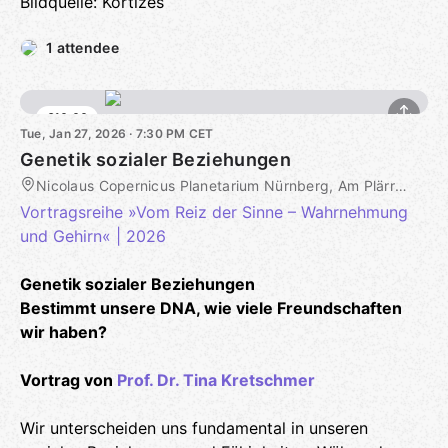
Bildquelle: Kortizes
1 attendee
€10.00
Tue, Jan 27, 2026 · 7:30 PM CET
Genetik sozialer Beziehungen
Nicolaus Copernicus Planetarium Nürnberg, Am Plärrer 41, Nürnberg, DE
Vortragsreihe »Vom Reiz der Sinne – Wahrnehmung
und Gehirn« | 2026
Genetik sozialer Beziehungen
Bestimmt unsere DNA, wie viele Freundschaften
wir haben?
Vortrag von
Prof. Dr. Tina Kretschmer
Wir unterscheiden uns fundamental in unseren