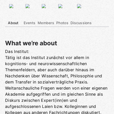
About
Events
Members
Photos
Discussions
What we’re about
Das Institut:
Group links
Tätig ist das Institut zunächst vor allem in
kognitions- und neurowissenschaftlichen
Themenfeldern, aber auch darüber hinaus im
Nachdenken über Wissenschaft, Philosophie und
dem Transfer in sozialverträgliche Praxis.
Weltanschauliche Fragen werden von einer eigenen
Akademie aufgegriffen und im gleichen Sinne als
Diskurs zwischen Expert(inn)en und
aufgeschlossenen Laien bzw. Kolleginnen und
Kollegen aus anderen Fachrichtungen diskutiert.