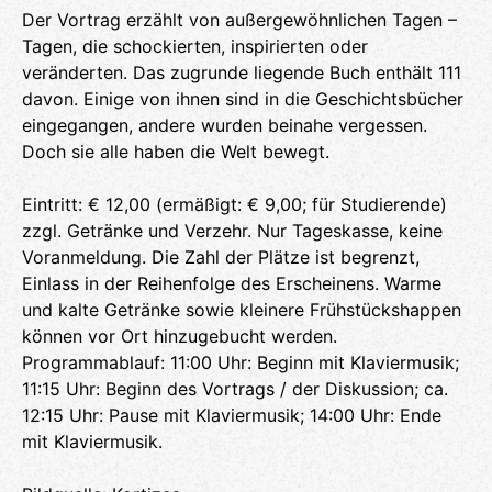
Der Vortrag erzählt von außergewöhnlichen Tagen –
Tagen, die schockierten, inspirierten oder
veränderten. Das zugrunde liegende Buch enthält 111
davon. Einige von ihnen sind in die Geschichtsbücher
eingegangen, andere wurden beinahe vergessen.
Doch sie alle haben die Welt bewegt.
Eintritt: € 12,00 (ermäßigt: € 9,00; für Studierende)
zzgl. Getränke und Verzehr. Nur Tageskasse, keine
Voranmeldung. Die Zahl der Plätze ist begrenzt,
Einlass in der Reihenfolge des Erscheinens. Warme
und kalte Getränke sowie kleinere Frühstückshappen
können vor Ort hinzugebucht werden.
Programmablauf: 11:00 Uhr: Beginn mit Klaviermusik;
11:15 Uhr: Beginn des Vortrags / der Diskussion; ca.
12:15 Uhr: Pause mit Klaviermusik; 14:00 Uhr: Ende
mit Klaviermusik.