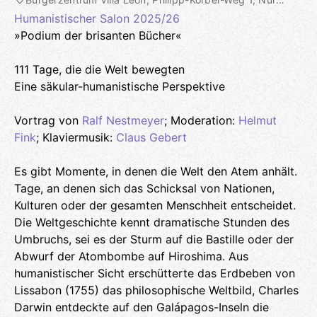
Humanistischer Salon 2025/26
»Podium der brisanten Bücher«
111 Tage, die die Welt bewegten
Eine säkular-humanistische Perspektive
Vortrag von
Ralf Nestmeyer
; Moderation:
Helmut
Fink
; Klaviermusik:
Claus Gebert
Es gibt Momente, in denen die Welt den Atem anhält.
Tage, an denen sich das Schicksal von Nationen,
Kulturen oder der gesamten Menschheit entscheidet.
Die Weltgeschichte kennt dramatische Stunden des
Umbruchs, sei es der Sturm auf die Bastille oder der
Abwurf der Atombombe auf Hiroshima. Aus
humanistischer Sicht erschütterte das Erdbeben von
Lissabon (1755) das philosophische Weltbild, Charles
Darwin entdeckte auf den Galápagos-Inseln die