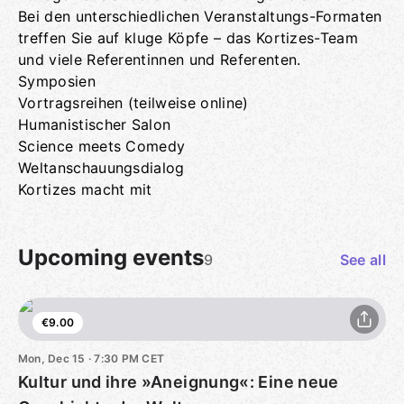
Bei den unterschiedlichen Veranstaltungs-Formaten
treffen Sie auf kluge Köpfe – das Kortizes-Team
und viele Referentinnen und Referenten.
Symposien
Vortragsreihen (teilweise online)
Humanistischer Salon
Science meets Comedy
Weltanschauungsdialog
Kortizes macht mit
Upcoming events
9
See all
€9.00
Mon, Dec 15 · 7:30 PM CET
Kultur und ihre »Aneignung«: Eine neue