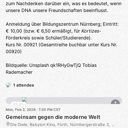
zum Nachdenken darüber ein, was es bedeutet, wenn
unsere DNA unsere Freundschaften beeinflusst.
Anmeldung über Bildungszentrum Nürnberg; Eintritt:
€ 10,00 (bzw. € 6,50 ermäßigt, für
Kortizes
-
Förderkreis sowie Schüler/Studierende).
Kurs Nr. 00921 (Gesamtreihe buchbar unter Kurs Nr.
00920)
Bildquelle: Unsplash qk1RHyGwTjQ Tobias
Rademacher
1 attendee
€9.00
Mon, Feb 2, 2026 · 7:30 PM CET
Gemeinsam gegen die moderne Welt
Die Diele, Babylon Kino, Fürth, Nürnbergerstraße 3, Fürth, DE