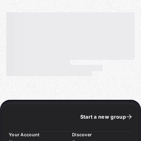
Start a new group
Your Account
Discover