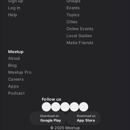
Sign up
Groups
Log in
Events
Help
Topics
Cities
Online Events
Local Guides
Make Friends
Meetup
About
Blog
Meetup Pro
Careers
Apps
Podcast
Follow us
Download on
Download on
Google Play
App Store
©
2025 Meetup