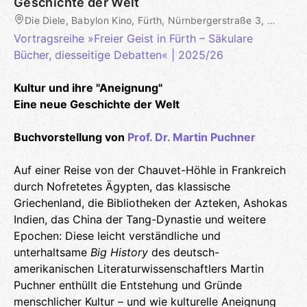
Geschichte der Welt
Die Diele, Babylon Kino, Fürth, Nürnbergerstraße 3, Fürth, DE
Vortragsreihe »Freier Geist in Fürth – Säkulare
Bücher, diesseitige Debatten« | 2025/26
Kultur und ihre "Aneignung"
Eine neue Geschichte der Welt
Buchvorstellung von
Prof. Dr. Martin Puchner
Auf einer Reise von der Chauvet-Höhle in Frankreich
durch Nofretetes Ägypten, das klassische
Griechenland, die Bibliotheken der Azteken, Ashokas
Indien, das China der Tang-Dynastie und weitere
Epochen: Diese leicht verständliche und
unterhaltsame
Big History
des deutsch-
amerikanischen Literaturwissenschaftlers Martin
Puchner enthüllt die Entstehung und Gründe
menschlicher Kultur – und wie kulturelle Aneignung