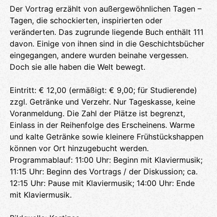
Der Vortrag erzählt von außergewöhnlichen Tagen –
Tagen, die schockierten, inspirierten oder
veränderten. Das zugrunde liegende Buch enthält 111
davon. Einige von ihnen sind in die Geschichtsbücher
eingegangen, andere wurden beinahe vergessen.
Doch sie alle haben die Welt bewegt.
Eintritt: € 12,00 (ermäßigt: € 9,00; für Studierende)
zzgl. Getränke und Verzehr. Nur Tageskasse, keine
Voranmeldung. Die Zahl der Plätze ist begrenzt,
Einlass in der Reihenfolge des Erscheinens. Warme
und kalte Getränke sowie kleinere Frühstückshappen
können vor Ort hinzugebucht werden.
Programmablauf: 11:00 Uhr: Beginn mit Klaviermusik;
11:15 Uhr: Beginn des Vortrags / der Diskussion; ca.
12:15 Uhr: Pause mit Klaviermusik; 14:00 Uhr: Ende
mit Klaviermusik.