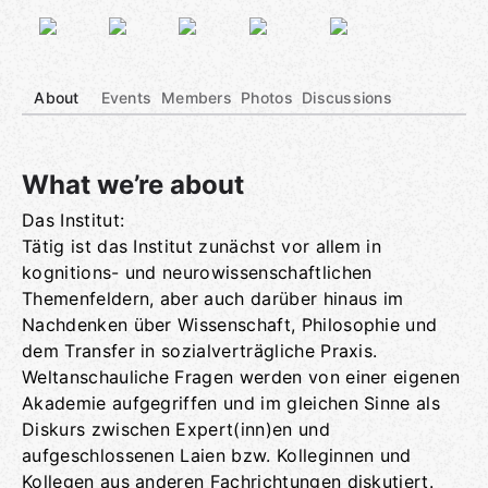
About
Events
Members
Photos
Discussions
What we’re about
Das Institut:
Group links
Tätig ist das Institut zunächst vor allem in
kognitions- und neurowissenschaftlichen
Themenfeldern, aber auch darüber hinaus im
Nachdenken über Wissenschaft, Philosophie und
dem Transfer in sozialverträgliche Praxis.
Weltanschauliche Fragen werden von einer eigenen
Akademie aufgegriffen und im gleichen Sinne als
Diskurs zwischen Expert(inn)en und
aufgeschlossenen Laien bzw. Kolleginnen und
Kollegen aus anderen Fachrichtungen diskutiert.