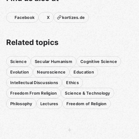
Facebook
X
kortizes.de
Related topics
Science
Secular Humanism
Cognitive Science
Evolution
Neuroscience
Education
Intellectual Discussions
Ethics
Freedom From Religion
Science & Technology
Philosophy
Lectures
Freedom of Religion