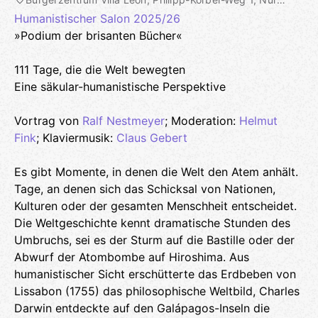
Humanistischer Salon 2025/26
»Podium der brisanten Bücher«
111 Tage, die die Welt bewegten
Eine säkular-humanistische Perspektive
Vortrag von
Ralf Nestmeyer
; Moderation:
Helmut
Fink
; Klaviermusik:
Claus Gebert
Es gibt Momente, in denen die Welt den Atem anhält.
Tage, an denen sich das Schicksal von Nationen,
Kulturen oder der gesamten Menschheit entscheidet.
Die Weltgeschichte kennt dramatische Stunden des
Umbruchs, sei es der Sturm auf die Bastille oder der
Abwurf der Atombombe auf Hiroshima. Aus
humanistischer Sicht erschütterte das Erdbeben von
Lissabon (1755) das philosophische Weltbild, Charles
Darwin entdeckte auf den Galápagos-Inseln die