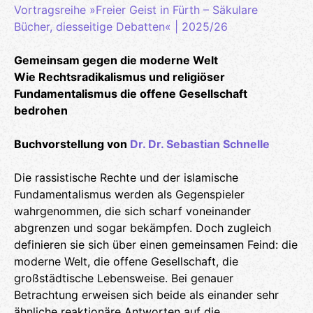
Vortragsreihe »Freier Geist in Fürth – Säkulare
Bücher, diesseitige Debatten« | 2025/26
Gemeinsam gegen die moderne Welt
Wie Rechtsradikalismus und religiöser
Fundamentalismus die offene Gesellschaft
bedrohen
Buchvorstellung von
Dr. Dr. Sebastian Schnelle
Die rassistische Rechte und der islamische
Fundamentalismus werden als Gegenspieler
wahrgenommen, die sich scharf voneinander
abgrenzen und sogar bekämpfen. Doch zugleich
definieren sie sich über einen gemeinsamen Feind: die
moderne Welt, die offene Gesellschaft, die
großstädtische Lebensweise. Bei genauer
Betrachtung erweisen sich beide als einander sehr
ähnliche reaktionäre Antworten auf die