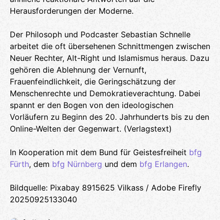
Herausforderungen der Moderne.
Der Philosoph und Podcaster Sebastian Schnelle
arbeitet die oft übersehenen Schnittmengen zwischen
Neuer Rechter, Alt-Right und Islamismus heraus. Dazu
gehören die Ablehnung der Vernunft,
Frauenfeindlichkeit, die Geringschätzung der
Menschenrechte und Demokratieverachtung. Dabei
spannt er den Bogen von den ideologischen
Vorläufern zu Beginn des 20. Jahrhunderts bis zu den
Online-Welten der Gegenwart. (Verlagstext)
In Kooperation mit dem Bund für Geistesfreiheit
bfg
Fürth
, dem
bfg Nürnberg
und dem
bfg Erlangen
.
Bildquelle: Pixabay 8915625 Vilkass / Adobe Firefly
20250925133040