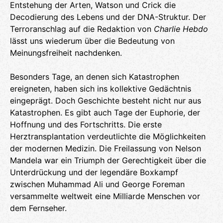
Entstehung der Arten, Watson und Crick die
Decodierung des Lebens und der DNA-Struktur. Der
Terroranschlag auf die Redaktion von
Charlie Hebdo
lässt uns wiederum über die Bedeutung von
Meinungsfreiheit nachdenken.
Besonders Tage, an denen sich Katastrophen
ereigneten, haben sich ins kollektive Gedächtnis
eingeprägt. Doch Geschichte besteht nicht nur aus
Katastrophen. Es gibt auch Tage der Euphorie, der
Hoffnung und des Fortschritts. Die erste
Herztransplantation verdeutlichte die Möglichkeiten
der modernen Medizin. Die Freilassung von Nelson
Mandela war ein Triumph der Gerechtigkeit über die
Unterdrückung und der legendäre Boxkampf
zwischen Muhammad Ali und George Foreman
versammelte weltweit eine Milliarde Menschen vor
dem Fernseher.