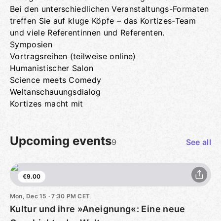
Bei den unterschiedlichen Veranstaltungs-Formaten
treffen Sie auf kluge Köpfe – das Kortizes-Team
und viele Referentinnen und Referenten.
Symposien
Vortragsreihen (teilweise online)
Humanistischer Salon
Science meets Comedy
Weltanschauungsdialog
Kortizes macht mit
Upcoming events
9
See all
€9.00
Mon, Dec 15 · 7:30 PM CET
Kultur und ihre »Aneignung«: Eine neue