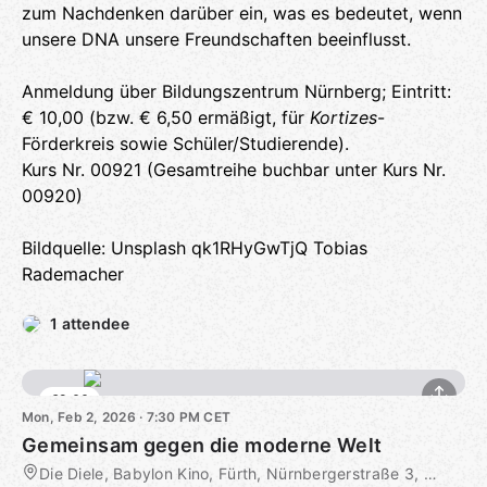
zum Nachdenken darüber ein, was es bedeutet, wenn
unsere DNA unsere Freundschaften beeinflusst.
Anmeldung über Bildungszentrum Nürnberg; Eintritt:
€ 10,00 (bzw. € 6,50 ermäßigt, für
Kortizes
-
Förderkreis sowie Schüler/Studierende).
Kurs Nr. 00921 (Gesamtreihe buchbar unter Kurs Nr.
00920)
Bildquelle: Unsplash qk1RHyGwTjQ Tobias
Rademacher
1 attendee
€9.00
Mon, Feb 2, 2026 · 7:30 PM CET
Gemeinsam gegen die moderne Welt
Die Diele, Babylon Kino, Fürth, Nürnbergerstraße 3, Fürth, DE