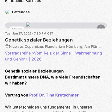
Bildquelle: Kortizes
1 attendee
€10.00
Tue, Jan 27, 2026 · 7:30 PM CET
Genetik sozialer Beziehungen
Nicolaus Copernicus Planetarium Nürnberg, Am Plärrer 41, Nürnberg, DE
Vortragsreihe »Vom Reiz der Sinne – Wahrnehmung
und Gehirn« | 2026
Genetik sozialer Beziehungen
Bestimmt unsere DNA, wie viele Freundschaften
wir haben?
Vortrag von
Prof. Dr. Tina Kretschmer
Wir unterscheiden uns fundamental in unseren