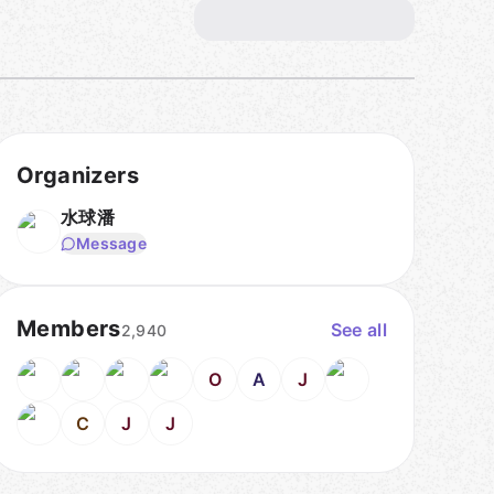
Organizers
水球潘
Message
Members
See all
2,940
O
A
J
C
J
J