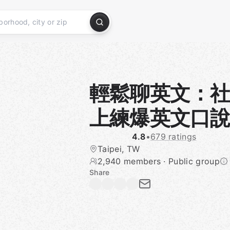
輕鬆聊英文：
上練爆英文口
4.8
•
679 ratings
Taipei, TW
2,940 members
·
Public group
Share